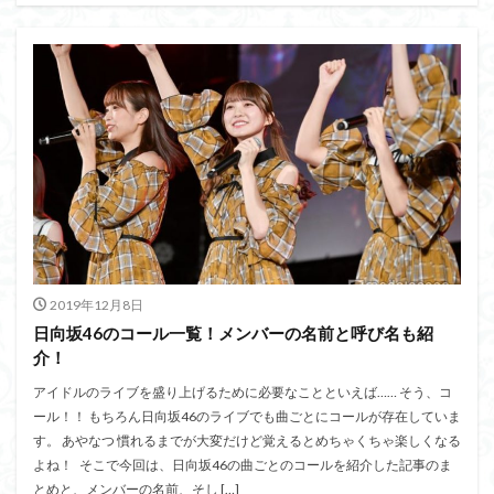
2019年12月8日
日向坂46のコール一覧！メンバーの名前と呼び名も紹
介！
アイドルのライブを盛り上げるために必要なことといえば…… そう、コ
ール！！ もちろん日向坂46のライブでも曲ごとにコールが存在していま
す。 あやなつ 慣れるまでが大変だけど覚えるとめちゃくちゃ楽しくなる
よね！ そこで今回は、日向坂46の曲ごとのコールを紹介した記事のま
とめと、メンバーの名前、そし […]