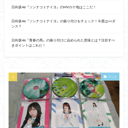
日向坂46『ソンナコトナイヨ』のMVロケ地はここだ！
日向坂46『ソンナコトナイヨ』の振り付けをチェック！今度は○○ダ
ンス？
日向坂46『青春の馬』の振り付けに込められた意味とは？注目すべ
きポイントはこれだ！
グッズ