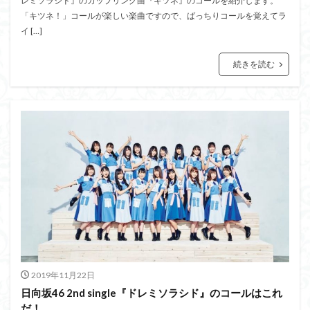
レミソラシド』のカップリング曲『キツネ』のコールを紹介します。
「キツネ！」コールが楽しい楽曲ですので、ばっちりコールを覚えてラ
イ […]
続きを読む
2019年11月22日
日向坂46 2nd single『ドレミソラシド』のコールはこれ
だ！