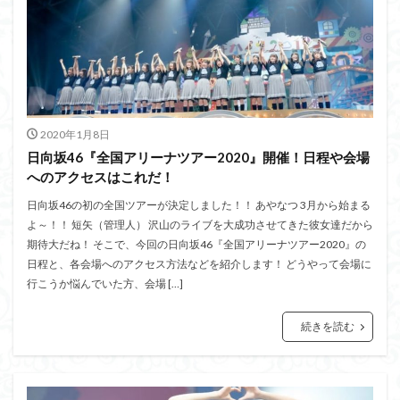
2020年1月8日
日向坂46『全国アリーナツアー2020』開催！日程や会場
へのアクセスはこれだ！
日向坂46の初の全国ツアーが決定しました！！ あやなつ 3月から始まる
よ～！！ 短矢（管理人） 沢山のライブを大成功させてきた彼女達だから
期待大だね！ そこで、今回の日向坂46『全国アリーナツアー2020』の
日程と、各会場へのアクセス方法などを紹介します！ どうやって会場に
行こうか悩んでいた方、会場 […]
続きを読む