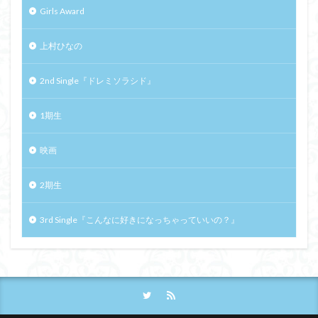
Girls Award
上村ひなの
2nd Single『ドレミソラシド』
1期生
映画
2期生
3rd Single『こんなに好きになっちゃっていいの？』