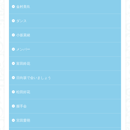
金村美玖
ダンス
小坂菜緒
メンバー
富田鈴花
日向坂で会いましょう
松田好花
握手会
宮田愛萌