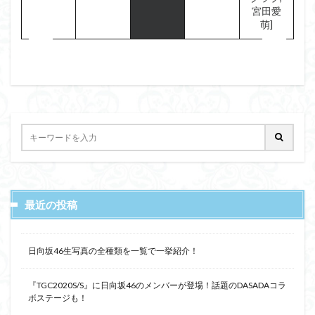
宮田愛
萌]
最近の投稿
日向坂46生写真の全種類を一覧で一挙紹介！
『TGC2020S/S』に日向坂46のメンバーが登場！話題のDASADAコラ
ボステージも！