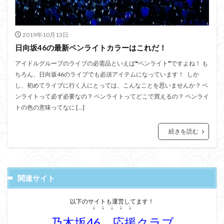
2019年10月13日
日向坂46の最新ペンライトカラーはこれだ！
アイドルグループのライブの必需品といえば❝ペンライト❞ですよね！ も
ちろん、日向坂46のライブでも必須アイテムになっています！ しか
し、初めてライブに行く人にとっては、こんなことを思いませんか？ ペ
ンライトって必ず必要なの？ ペンライトってどこで買えるの？ ペンライ
トの色の意味ってなに […]
続きを読む
関連サイト
以下のサイトも運営してます！
↓ ↓ ↓ ↓ ↓
乃木坂46 応援クラブ