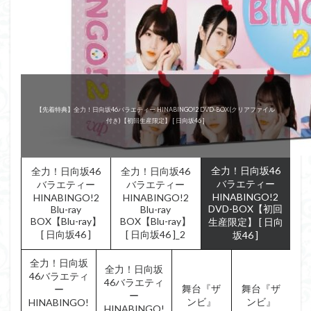
『KEYABINGO!4』
『KEYABINGO!4』
～ひらがなけやきって何？～
～ひらがなけやきって何？～
舞台『ザンビ』
舞台『ザンビ』
【先着特典】全力！日向坂46バラエティー HINABINGO!2 DVD-BOX(クリアファイル
『Re:Mind』 DVD-BOX
全力！日向坂46バラエティー HINABINGO!2 Blu-ray BOX【Blu-ray】 [ 日向坂46 ]
全力！日向坂46バラエティー HINABINGO!2 Blu-ray BOX【Blu-ray】 [ 日向坂46 ]
全力！日向坂46バラエティー HINABINGO! DVD-BOX(初回生産限定) [ 日向坂46 ]
全力！日向坂46バラエティー HINABINGO! Blu-ray BOX【Blu-ray】 [ 日向坂46 ]
付き)【初回生産限定】 [ 日向坂46 ]
DVD-BOX(初回生産限定)
Blu-ray BOX【Blu-ray】
Blu-ray BOX
DVD-BOX
全力！日向坂46
全力！日向坂46
全力！日向坂46
バラエティー
バラエティー
バラエティー
HINABINGO!2
HINABINGO!2
HINABINGO!2
DVD-BOX【初回
Blu-ray
Blu-ray
BOX【Blu-ray】
BOX【Blu-ray】
生産限定】 [ 日向
[ 日向坂46 ]
[ 日向坂46 ]_2
坂46 ]
全力！日向坂
全力！日向坂
46バラエティ
46バラエティ
舞台『ザ
舞台『ザ
ー
ー
ンビ』
ンビ』
HINABINGO!
HINABINGO!