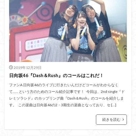
2019年12月29日
日向坂46『Dash＆Rush』のコールはこれだ！
ファンA 日向坂46のライブに行きたいんだけどコールがわからなく
て…… という方のためのコール紹介記事です！ 今回は、2nd single『ド
レミソラシド』のカップリング曲『Dash＆Rush』のコールを紹介しま
す。 この楽曲は日向坂46の2・3期生の楽曲となっており、セ […]
続きを読む