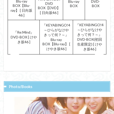
Blu-ray
Blu-ray
DVD-
DVD
BOX【Blu-
BOX
BOX
BOX【DVD】
ray】 [ 日向坂
[ 日向坂46 ]
46 ]
『KEYABINGO!4
『KEYABINGO!4
～ひらがなけや
～ひらがなけや
『Re:Mind』
きって何？～』
きって何？～』
DVD-BOX [ けや
DVD-BOX(初回
Blu-ray
き坂46 ]
BOX【Blu-ray】 [
生産限定) [ けや
けやき坂46 ]
き坂46 ]
Photo/Books