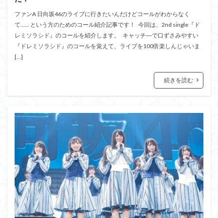
ファンA 日向坂46のライブに行きたいんだけどコールがわからなく
て…… という方のためのコール紹介記事です！ 今回は、2nd single『ド
レミソラシド』のコールを紹介します。 キャッチ―で口ずさみやすい
『ドレミソラシド』のコールを覚えて、ライブを100倍楽しんじゃいま
[…]
続きを読む