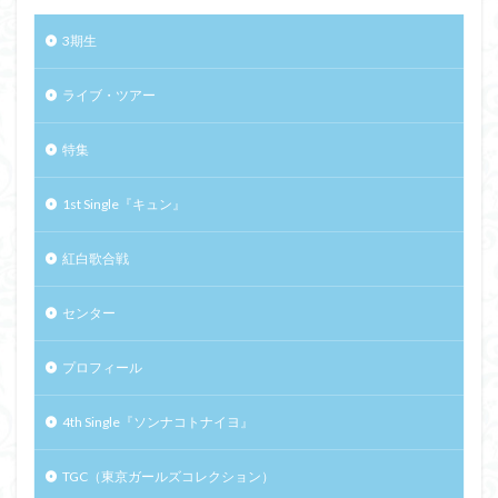
3期生
ライブ・ツアー
特集
1st Single『キュン』
紅白歌合戦
センター
プロフィール
4th Single『ソンナコトナイヨ』
TGC（東京ガールズコレクション）