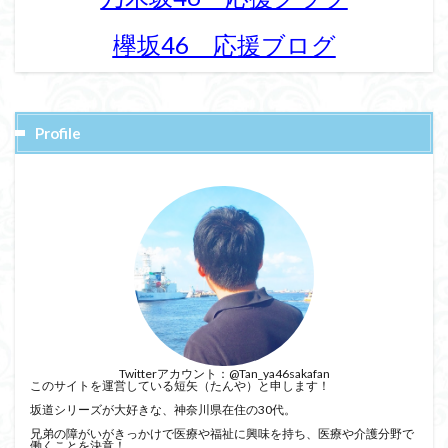
欅坂46 応援ブログ
Profile
Twitterアカウント：
@Tan_ya46sakafan
このサイトを運営している短矢（たんや）と申します！
坂道シリーズが大好きな、神奈川県在住の30代。
兄弟の障がいがきっかけで医療や福祉に興味を持ち、医療や介護分野で
働くことを決意！