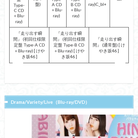
盤)
ray)C_bl+
A CD
B CD
Type-
＋Blu-
＋Blu-
C CD
＋Blu-
ray)
ray)
ray)
『走り出す瞬
『走り出す瞬
間』 (初回仕様限
間』 (初回仕様限
『走り出す瞬
定盤 Type-A CD
定盤 Type-B CD
間』 (通常盤) [ け
＋Blu-ray) [ けや
＋Blu-ray) [ けや
やき坂46 ]
き坂46 ]
き坂46 ]
Drama/Variety/Live（Blu-ray/DVD）