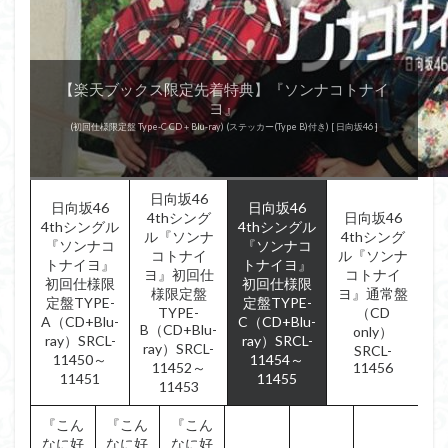
【楽天ブックス限定先着特典】『ソンナコトナイ
【楽天ブックス限定先着特典】『ソンナコトナイ
【楽天ブックス限定先着特典】『ソンナコトナイ
【楽天ブックス限定先着特典】『ソンナコトナイ
『走り出す瞬間』
『ドレミソラシド』
『ドレミソラシド』
『ドレミソラシド』
『ドレミソラシド』
『走り出す瞬間』
『走り出す瞬間』
『キュン』
『キュン』
『キュン』
『キュン』
『こんなに好きになっちゃっていいの？』
『こんなに好きになっちゃっていいの？』
『こんなに好きになっちゃっていいの？』
『こんなに好きになっちゃっていいの？』
ヨ』
ヨ』
ヨ』
ヨ』
(通常盤) [ けやき坂46 ]
(初回仕様限定盤 Type-A CD＋Blu-ray) (ステッカー(Type B)付き) [ 日向坂46 ]
(初回仕様限定盤 Type-B CD＋Blu-ray) (ステッカー(Type B)付き) [ 日向坂46 ]
(初回仕様限定盤 Type-C CD＋Blu-ray) (ステッカー(Type B)付き) [ 日向坂46 ]
(通常盤 CD only) (ステッカー(Type B)付き) [ 日向坂46 ]
(初回仕様限定盤 Type-A CD＋Blu-ray) [ けやき坂46 ]
(初回仕様限定盤 Type-B CD＋Blu-ray) [ けやき坂46 ]
(初回仕様限定盤 Type-B CD＋Blu-ray)
(初回仕様限定盤 Type-C CD＋Blu-ray)
(初回仕様限定盤 Type-A CD＋Blu-ray)
(初回仕様限定盤 Type-A CD＋Blu-ray)
(初回仕様限定盤 Type-B CD＋Blu-ray)
(初回仕様限定盤 Type-C CD＋Blu-ray)
(初回仕様限定盤 Type-A CD＋Blu-ray)
(初回仕様限定盤 Type-B CD＋Blu-ray)
(初回仕様限定盤 Type-C CD＋Blu-ray)
(通常盤)
(通常盤)
(通常盤)
日向坂46
日向坂46
日向坂46
4thシング
日向坂46
4thシングル
4thシングル
ル『ソンナ
4thシング
『ソンナコ
『ソンナコ
コトナイ
ル『ソンナ
トナイヨ』
トナイヨ』
ヨ』初回仕
コトナイ
初回仕様限
初回仕様限
様限定盤
ヨ』通常盤
定盤TYPE-
定盤TYPE-
TYPE-
（CD
A（CD+Blu-
C（CD+Blu-
B（CD+Blu-
only）
ray）SRCL-
ray）SRCL-
ray）SRCL-
SRCL-
11450～
11454～
11452～
11456
11451
11455
11453
『こん
『こん
『こん
なに好
なに好
なに好