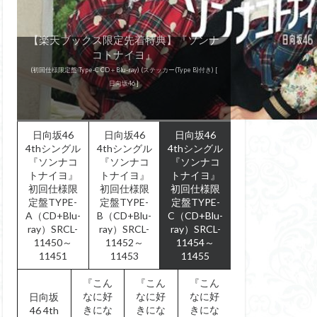
【楽天ブックス限定先着特典】『ソンナ
【楽天ブックス限定先着特典】『ソンナ
【楽天ブックス限定先着特典】『ソンナ
【楽天ブックス限定先着特典】『ソンナ
『こんなに好きになっちゃっていい
『こんなに好きになっちゃっていい
『こんなに好きになっちゃっていい
『こんなに好きになっちゃっていい
コトナイヨ』
コトナイヨ』
コトナイヨ』
『走り出す瞬間』
『ドレミソラシド』
『ドレミソラシド』
『ドレミソラシド』
『ドレミソラシド』
『走り出す瞬間』
『走り出す瞬間』
『キュン』
『キュン』
『キュン』
『キュン』
コトナイヨ』
の？』
の？』
の？』
の？』
(初回仕様限定盤 Type-A CD＋Blu-ray) (ステッカー(Type B)付き) [
(初回仕様限定盤 Type-B CD＋Blu-ray) (ステッカー(Type B)付き) [
(初回仕様限定盤 Type-C CD＋Blu-ray) (ステッカー(Type B)付き) [
(通常盤) [ けやき坂46 ]
(通常盤 CD only) (ステッカー(Type B)付き) [ 日向坂46 ]
(初回仕様限定盤 Type-A CD＋Blu-ray) [ けやき坂46 ]
(初回仕様限定盤 Type-B CD＋Blu-ray) [ けやき坂46 ]
(初回仕様限定盤 Type-B CD＋Blu-ray)
(初回仕様限定盤 Type-C CD＋Blu-ray)
(初回仕様限定盤 Type-A CD＋Blu-ray)
(初回仕様限定盤 Type-A CD＋Blu-ray)
(初回仕様限定盤 Type-B CD＋Blu-ray)
(初回仕様限定盤 Type-C CD＋Blu-ray)
(初回仕様限定盤 Type-A CD＋Blu-ray)
(初回仕様限定盤 Type-B CD＋Blu-ray)
(初回仕様限定盤 Type-C CD＋Blu-ray)
日向坂46 ]
日向坂46 ]
日向坂46 ]
(通常盤)
(通常盤)
(通常盤)
日向坂46
日向坂46
日向坂46
4thシングル
4thシングル
4thシングル
『ソンナコ
『ソンナコ
『ソンナコ
トナイヨ』
トナイヨ』
トナイヨ』
初回仕様限
初回仕様限
初回仕様限
定盤TYPE-
定盤TYPE-
定盤TYPE-
A（CD+Blu-
B（CD+Blu-
C（CD+Blu-
ray）SRCL-
ray）SRCL-
ray）SRCL-
11450～
11452～
11454～
11451
11453
11455
『こん
『こん
『こん
なに好
なに好
なに好
日向坂
きにな
きにな
きにな
46 4th