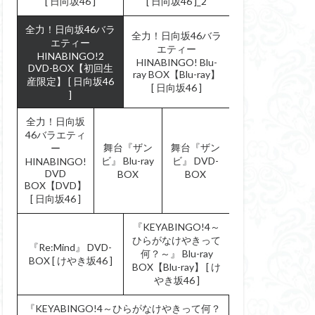
[ 日向坂46 ]
[ 日向坂46 ]_2
全力！日向坂46バラ
全力！日向坂46バラ
エティー
エティー
HINABINGO!2
HINABINGO! Blu-
DVD-BOX【初回生
ray BOX【Blu-ray】
産限定】 [ 日向坂46
[ 日向坂46 ]
]
全力！日向坂
46バラエティ
舞台『ザン
舞台『ザン
ー
ビ』 Blu-ray
ビ』 DVD-
HINABINGO!
DVD
BOX
BOX
BOX【DVD】
[ 日向坂46 ]
『KEYABINGO!4～
ひらがなけやきって
『Re:Mind』 DVD-
何？～』 Blu-ray
BOX [ けやき坂46 ]
BOX【Blu-ray】 [ け
やき坂46 ]
『KEYABINGO!4～ひらがなけやきって何？