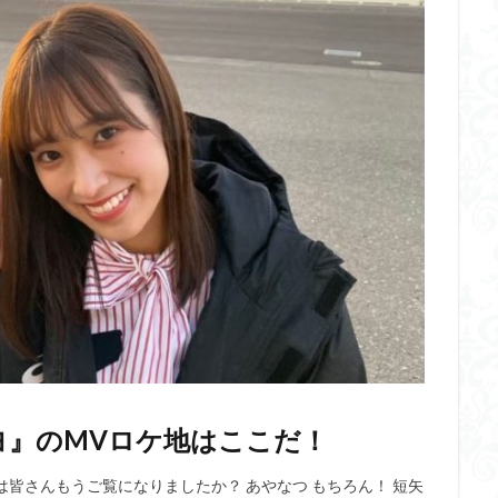
ヨ』のMVロケ地はここだ！
のMVは皆さんもうご覧になりましたか？ あやなつ もちろん！ 短矢