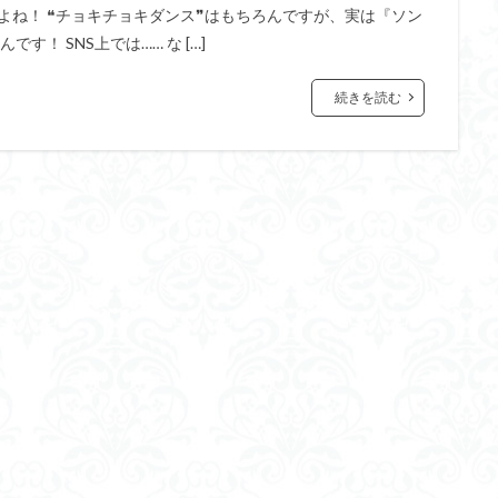
よね！ ❝チョキチョキダンス❞はもちろんですが、実は『ソン
！ SNS上では…… な […]
続きを読む