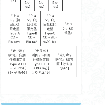
46 ]
Blu-
Blu-
Blu-
ray)
ray)
ray)
『キュ
『キュ
『キュ
ン』(初
ン』(初
ン』(初
『キュ
回仕様
回仕様
回仕様限
ン』(通
限定盤
限定盤
定盤
常盤)
Type-A
Type-B
Type-C
CD＋
CD＋
CD＋Blu-
Blu-ray)
Blu-ray)
ray)C_bl+
『走り出す
『走り出す
『走り出す
瞬間』 (初回
瞬間』 (初回
瞬間』 (通常
仕様限定盤
仕様限定盤
盤) [ けやき
Type-A CD
Type-B CD
＋Blu-ray) [
＋Blu-ray) [
坂46 ]
けやき坂46 ]
けやき坂46 ]