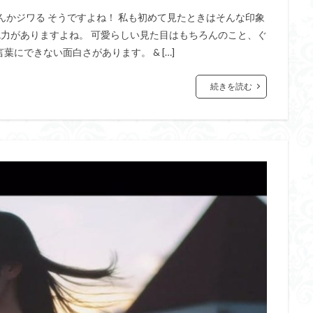
んかジワる そうですよね！ 私も初めて見たときはそんな印象
力がありますよね。 可愛らしい見た目はもちろんのこと、ぐ
にできない面白さがあります。 & […]
続きを読む