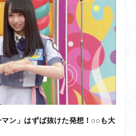
マン」はずば抜けた発想！○○も大