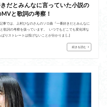
好きだとみんなに言っていた小説の
MVと歌詞の考察！
の記事では、上村ひなのさんのソロ曲『一番好きだとみんなに
Vと歌詞の考察を扱っています。 いつでもどこでも変化球な
ぱりストレートは投げないことが分かりま […]
続きを読む