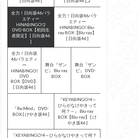
[ 日向坂46 ]
[ 日向坂46 ]_2
全力！日向坂46バラ
全力！日向坂46バラ
エティー
エティー
HINABINGO!2
HINABINGO! Blu-
DVD-BOX【初回生
ray BOX【Blu-ray】
産限定】 [ 日向坂46
[ 日向坂46 ]
]
全力！日向坂
46バラエティ
舞台『ザン
舞台『ザン
ー
ビ』 Blu-ray
ビ』 DVD-
HINABINGO!
DVD
BOX
BOX
BOX【DVD】
[ 日向坂46 ]
『KEYABINGO!4～
ひらがなけやきって
『Re:Mind』 DVD-
何？～』 Blu-ray
BOX [ けやき坂46 ]
BOX【Blu-ray】 [ け
やき坂46 ]
『KEYABINGO!4～ひらがなけやきって何？