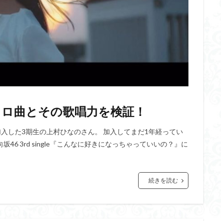
ソロ曲とその歌唱力を検証！
に加入した3期生の上村ひなのさん。 加入してまだ1年経ってい
坂46 3rd single『こんなに好きになっちゃっていいの？』に
続きを読む