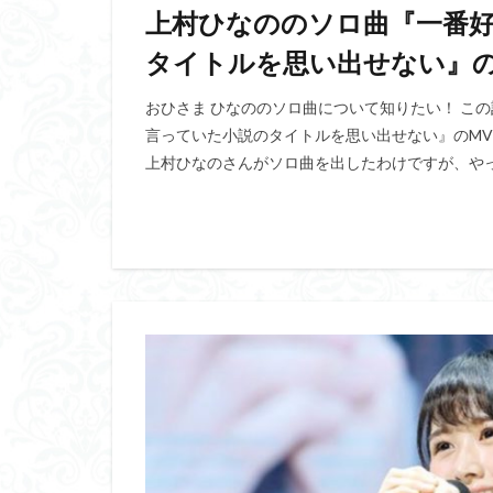
上村ひなののソロ曲『一番
タイトルを思い出せない』の
おひさま ひなののソロ曲について知りたい！ こ
言っていた小説のタイトルを思い出せない』のM
上村ひなのさんがソロ曲を出したわけですが、やっ