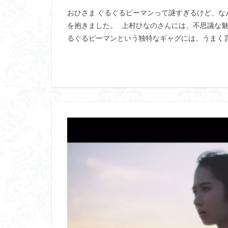
おひさま ぐるぐるピーマンって謎すぎるけど、な
を抱きました。 上村ひなのさんには、不思議な魅
るぐるピーマンという独特なギャグには、うまく言葉