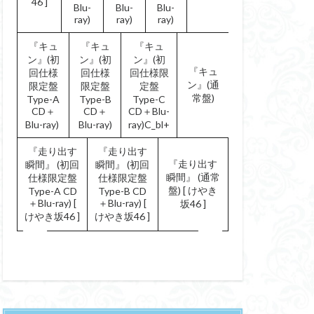
46 ]
Blu-
Blu-
Blu-
ray)
ray)
ray)
『キュ
『キュ
『キュ
ン』(初
ン』(初
ン』(初
『キュ
回仕様
回仕様
回仕様限
ン』(通
限定盤
限定盤
定盤
常盤)
Type-A
Type-B
Type-C
CD＋
CD＋
CD＋Blu-
Blu-ray)
Blu-ray)
ray)C_bl+
『走り出す
『走り出す
『走り出す
瞬間』 (初回
瞬間』 (初回
瞬間』 (通常
仕様限定盤
仕様限定盤
盤) [ けやき
Type-A CD
Type-B CD
＋Blu-ray) [
＋Blu-ray) [
坂46 ]
けやき坂46 ]
けやき坂46 ]