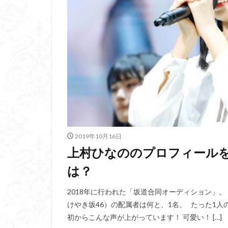
2019年10月16日
上村ひなののプロフィール
は？
2018年に行われた「坂道合同オーディション」。
けやき坂46）の配属者は何と、1名。 たった1人
初からこんな声が上がっています！ 可愛い！ […]