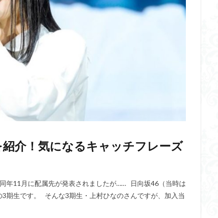
を紹介！気になるキャッチフレーズ
 同年11月に配属先が発表されましたが…… 日向坂46（当時は
の3期生です。 そんな3期生・上村ひなのさんですが、加入当