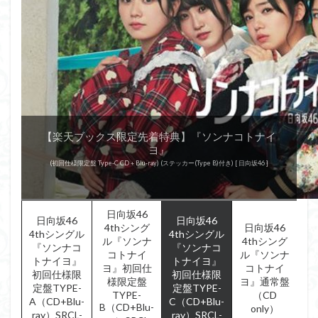
【楽天ブックス限定先着特典】『ソンナコトナイ
【楽天ブックス限定先着特典】『ソンナコトナイ
【楽天ブックス限定先着特典】『ソンナコトナイ
【楽天ブックス限定先着特典】『ソンナコトナイ
『走り出す瞬間』
『ドレミソラシド』
『ドレミソラシド』
『ドレミソラシド』
『ドレミソラシド』
『走り出す瞬間』
『走り出す瞬間』
『キュン』
『キュン』
『キュン』
『キュン』
『こんなに好きになっちゃっていいの？』
『こんなに好きになっちゃっていいの？』
『こんなに好きになっちゃっていいの？』
『こんなに好きになっちゃっていいの？』
ヨ』
ヨ』
ヨ』
ヨ』
(通常盤) [ けやき坂46 ]
(初回仕様限定盤 Type-A CD＋Blu-ray) (ステッカー(Type B)付き) [ 日向坂46 ]
(初回仕様限定盤 Type-B CD＋Blu-ray) (ステッカー(Type B)付き) [ 日向坂46 ]
(初回仕様限定盤 Type-C CD＋Blu-ray) (ステッカー(Type B)付き) [ 日向坂46 ]
(通常盤 CD only) (ステッカー(Type B)付き) [ 日向坂46 ]
(初回仕様限定盤 Type-A CD＋Blu-ray) [ けやき坂46 ]
(初回仕様限定盤 Type-B CD＋Blu-ray) [ けやき坂46 ]
(初回仕様限定盤 Type-B CD＋Blu-ray)
(初回仕様限定盤 Type-C CD＋Blu-ray)
(初回仕様限定盤 Type-A CD＋Blu-ray)
(初回仕様限定盤 Type-A CD＋Blu-ray)
(初回仕様限定盤 Type-B CD＋Blu-ray)
(初回仕様限定盤 Type-C CD＋Blu-ray)
(初回仕様限定盤 Type-A CD＋Blu-ray)
(初回仕様限定盤 Type-B CD＋Blu-ray)
(初回仕様限定盤 Type-C CD＋Blu-ray)
(通常盤)
(通常盤)
(通常盤)
日向坂46
日向坂46
日向坂46
4thシング
日向坂46
4thシングル
4thシングル
ル『ソンナ
4thシング
『ソンナコ
『ソンナコ
コトナイ
ル『ソンナ
トナイヨ』
トナイヨ』
ヨ』初回仕
コトナイ
初回仕様限
初回仕様限
様限定盤
ヨ』通常盤
定盤TYPE-
定盤TYPE-
TYPE-
（CD
A（CD+Blu-
C（CD+Blu-
B（CD+Blu-
only）
ray）SRCL-
ray）SRCL-