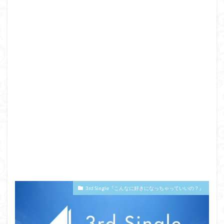
3rd Single『こんなに好きになっちゃっていいの？』