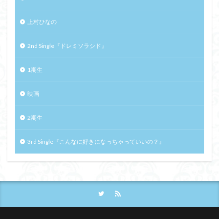
上村ひなの
2nd Single『ドレミソラシド』
1期生
映画
2期生
3rd Single『こんなに好きになっちゃっていいの？』