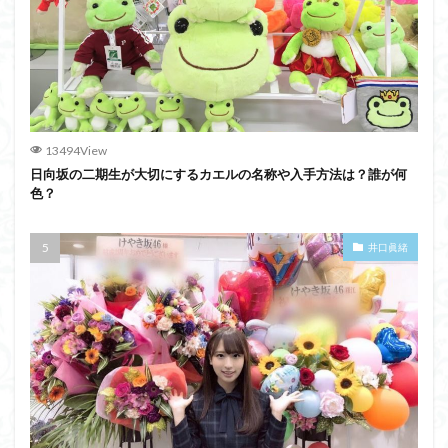
13494View
日向坂の二期生が大切にするカエルの名称や入手方法は？誰が何
色？
井口眞緒