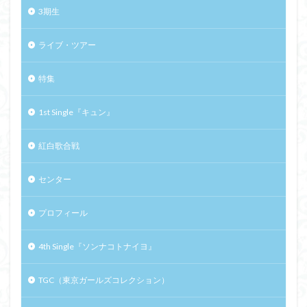
3期生
ライブ・ツアー
特集
1st Single『キュン』
紅白歌合戦
センター
プロフィール
4th Single『ソンナコトナイヨ』
TGC（東京ガールズコレクション）