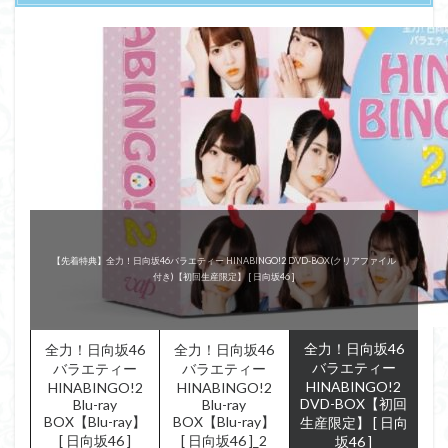
『KEYABINGO!4』
『KEYABINGO!4』
～ひらがなけやきって何？～
～ひらがなけやきって何？～
舞台『ザンビ』
舞台『ザンビ』
【先着特典】全力！日向坂46バラエティー HINABINGO!2 DVD-BOX(クリアファイル
『Re:Mind』 DVD-BOX
全力！日向坂46バラエティー HINABINGO!2 Blu-ray BOX【Blu-ray】 [ 日向坂46 ]
全力！日向坂46バラエティー HINABINGO!2 Blu-ray BOX【Blu-ray】 [ 日向坂46 ]
全力！日向坂46バラエティー HINABINGO! DVD-BOX(初回生産限定) [ 日向坂46 ]
全力！日向坂46バラエティー HINABINGO! Blu-ray BOX【Blu-ray】 [ 日向坂46 ]
付き)【初回生産限定】 [ 日向坂46 ]
DVD-BOX(初回生産限定)
Blu-ray BOX【Blu-ray】
Blu-ray BOX
DVD-BOX
全力！日向坂46
全力！日向坂46
全力！日向坂46
バラエティー
バラエティー
バラエティー
HINABINGO!2
HINABINGO!2
HINABINGO!2
DVD-BOX【初回
Blu-ray
Blu-ray
BOX【Blu-ray】
BOX【Blu-ray】
生産限定】 [ 日向
[ 日向坂46 ]
[ 日向坂46 ]_2
坂46 ]