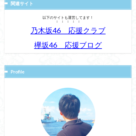
関連サイト
以下のサイトも運営してます！
↓ ↓ ↓ ↓ ↓
乃木坂46 応援クラブ
欅坂46 応援ブログ
Profile