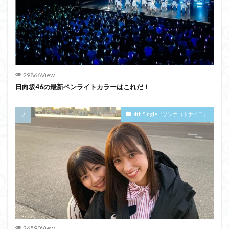
29866View
日向坂46の最新ペンライトカラーはこれだ！
4th Single『ソンナコトナイヨ』
26590View