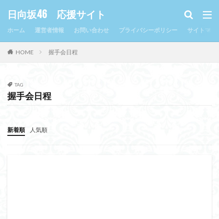
日向坂46 応援サイト
ホーム
運営者情報
お問い合わせ
プライバシーポリシー
サイトマッ
HOME
握手会日程
TAG
握手会日程
新着順
人気順