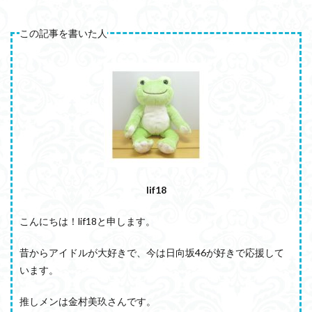
この記事を書いた人
lif18
こんにちは！lif18と申します。
昔からアイドルが大好きで、今は日向坂46が好きで応援して
います。
推しメンは金村美玖さんです。