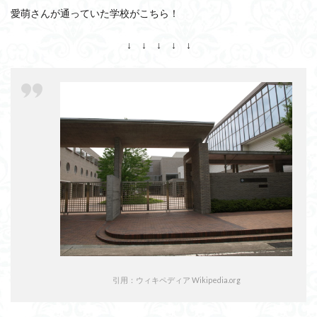
愛萌さんが通っていた学校がこちら！
↓ ↓ ↓ ↓ ↓
引用：ウィキペディア Wikipedia.org