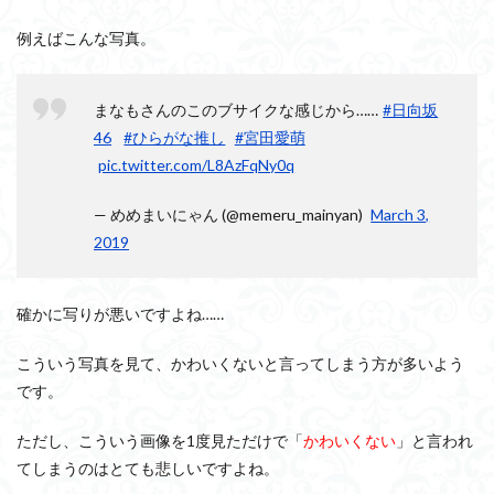
例えばこんな写真。
まなもさんのこのブサイクな感じから……
#日向坂
46
#ひらがな推し
#宮田愛萌
pic.twitter.com/L8AzFqNy0q
— めめまいにゃん (@memeru_mainyan)
March 3,
2019
確かに写りが悪いですよね……
こういう写真を見て、かわいくないと言ってしまう方が多いよう
です。
ただし、こういう画像を1度見ただけで「
かわいくない
」と言われ
てしまうのはとても悲しいですよね。