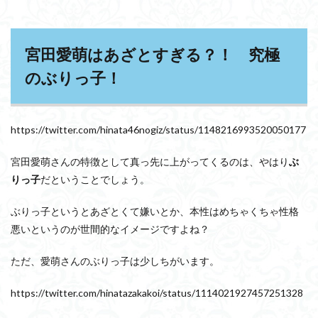
宮田愛萌はあざとすぎる？！ 究極
のぶりっ子！
https://twitter.com/hinata46nogiz/status/1148216993520050177
宮田愛萌さんの特徴として真っ先に上がってくるのは、やはり
ぶ
りっ子
だということでしょう。
ぶりっ子というとあざとくて嫌いとか、本性はめちゃくちゃ性格
悪いというのが世間的なイメージですよね？
ただ、愛萌さんのぶりっ子は少しちがいます。
https://twitter.com/hinatazakakoi/status/1114021927457251328