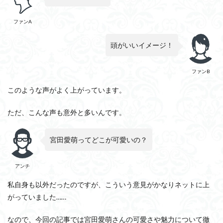
ファンA
頭がいいイメージ！
ファンB
このような声がよく上がっています。
ただ、こんな声も意外と多いんです。
宮田愛萌ってどこが可愛いの？
アンチ
私自身も以外だったのですが、こういう意見がかなりネットに上
がっていました……
なので、今回の記事では宮田愛萌さんの可愛さや魅力について徹