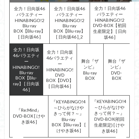
全力！日向坂46
全力！日向坂46
全力！日向坂46
バラエティー
バラエティー
バラエティー
HINABINGO!2
HINABINGO!2
HINABINGO!2
DVD-BOX【初回
Blu-ray
Blu-ray
BOX【Blu-ray】
BOX【Blu-ray】
生産限定】 [ 日向
[ 日向坂46 ]
[ 日向坂46 ]_2
坂46 ]
全力！日向坂
全力！日向坂
46バラエティ
46バラエティ
舞台『ザ
舞台『ザ
ー
ー
ンビ』
ンビ』
HINABINGO!
HINABINGO!
Blu-ray
Blu-ray
DVD-
DVD
BOX【Blu-
BOX
BOX
BOX【DVD】
ray】 [ 日向坂
[ 日向坂46 ]
46 ]
『KEYABINGO!4
『KEYABINGO!4
～ひらがなけや
～ひらがなけや
『Re:Mind』
きって何？～』
きって何？～』
DVD-BOX [ けや
DVD-BOX(初回
Blu-ray
き坂46 ]
BOX【Blu-ray】 [
生産限定) [ けや
けやき坂46 ]
き坂46 ]