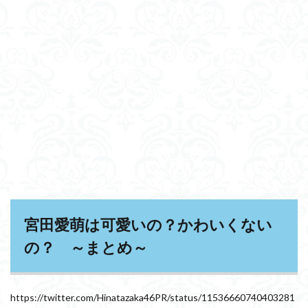
宮田愛萌は可愛いの？かわいくない
の？ ～まとめ～
https://twitter.com/Hinatazaka46PR/status/11536660740403281