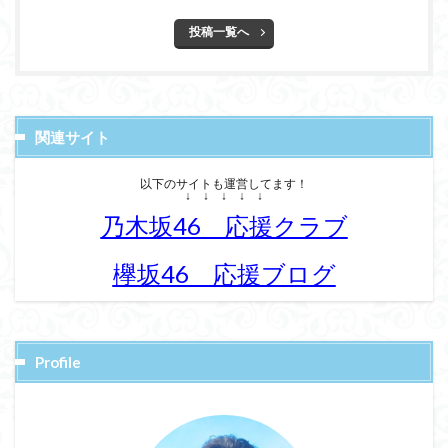
投稿一覧へ
関連サイト
以下のサイトも運営してます！
↓ ↓ ↓ ↓ ↓
乃木坂46 応援クラブ
欅坂46 応援ブログ
Profile