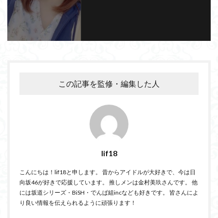
この記事を監修・編集した人
lif18
こんにちは！lif18と申します。 昔からアイドルが大好きで、今は日
向坂46が好きで応援しています。 推しメンは金村美玖さんです。 他
には坂道シリーズ・BiSH・でんぱ組incなども好きです。 皆さんによ
り良い情報を伝えられるように頑張ります！