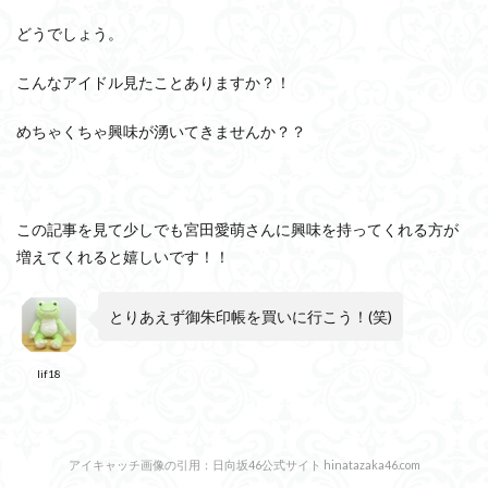
どうでしょう。
こんなアイドル見たことありますか？！
めちゃくちゃ興味が湧いてきませんか？？
この記事を見て少しでも宮田愛萌さんに興味を持ってくれる方が
増えてくれると嬉しいです！！
とりあえず御朱印帳を買いに行こう！(笑)
lif18
アイキャッチ画像の引用：日向坂46公式サイト hinatazaka46.com