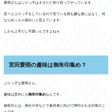
愛萌さんはぶりっ子はネタだと割り切ってやっています。
堂々とぶりっ子をしているので見ている側も嫌な感じはなく、何
ならめっちゃ面白いと思えています。
しかも上手だし可愛いんですよねｗ
宮田愛萌の趣味は御朱印集め？
ぶりっ子な愛萌さん。
趣味は意外にも
御朱印集め
なんです。
御朱印とは、神社や寺などで参拝者に向けて押印される印章のこ
とです。