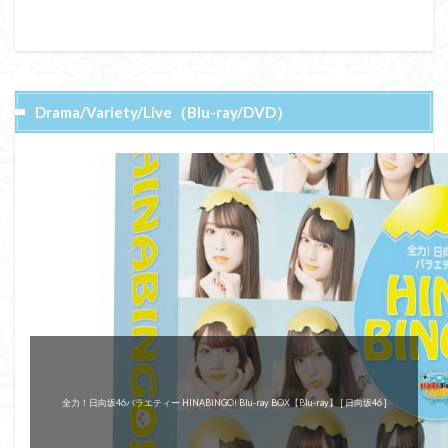
Drama/Variety/Live（Blu-ray/DVD）
『KEYABINGO!4』
『KEYABINGO!4』
～ひらがなけやきって何？～
～ひらがなけやきって何？～
舞台『ザンビ』
舞台『ザンビ』
【先着特典】全力！日向坂46バラエティー HINABINGO!2 DVD-BOX(クリアファイル
『Re:Mind』 DVD-BOX
全力！日向坂46バラエティー HINABINGO!2 Blu-ray BOX【Blu-ray】 [ 日向坂46 ]
全力！日向坂46バラエティー HINABINGO!2 Blu-ray BOX【Blu-ray】 [ 日向坂46 ]
全力！日向坂46バラエティー HINABINGO! DVD-BOX(初回生産限定) [ 日向坂46 ]
全力！日向坂46バラエティー HINABINGO! Blu-ray BOX【Blu-ray】 [ 日向坂46 ]
付き)【初回生産限定】 [ 日向坂46 ]
DVD-BOX(初回生産限定)
Blu-ray BOX【Blu-ray】
Blu-ray BOX
DVD-BOX