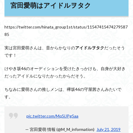
宮田愛萌はアイドルヲタク
https://twitter.com/hinata_group1st/status/11547415474279587
85
実は宮田愛萌さんは、昔からかなりの
アイドルヲタク
だったそう
です！
けやき坂46のオーディションを受けたきっかけも、自身が大好き
だったアイドルになりたかったからだそう。
ちなみに愛萌さんの推しメンは、欅坂46の守屋茜さんみたいで
す。
pic.twitter.com/Mq5iJPg5aa
— 宮田愛萌 情報 (@M_M_information)
July 21, 2019