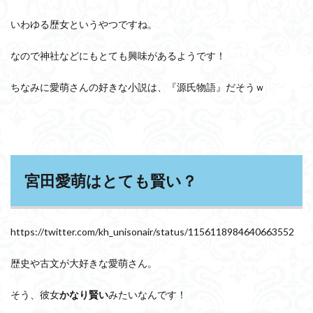
いわゆる歴女というやつですね。
なので神社などにもとても興味があるようです！
ちなみに愛萌さんの好きな小説は、『源氏物語』だそうｗ
宮田愛萌はとても賢い？
https://twitter.com/kh_unisonair/status/1156118984640663552
歴史や古文が大好きな愛萌さん。
そう、彼女
かなり賢い
みたいなんです！