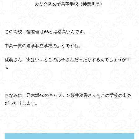
カリタス女子高等学校（神奈川県）
この高校、偏差値は
66
と結構高いんです。
中高一貫の進学私立学校のようですね。
愛萌さん、実はいいとこのお子さんだったりするんでしょうか？
ｗ
ちなみに、乃木坂46のキャプテン桜井玲香さんもこの学校の出身
だったりします。