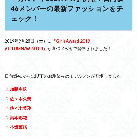
46メンバーの最新ファッションをチ
ェック！
2019年9月28日（土）に
『GirlsAward 2019
AUTUMN/WINTER』
が幕張メッセで開催されました！
日向坂46からは以下のお馴染みのモデルメンが登場しました。
加藤史帆
佐々木久美
佐々木美玲
高本彩花
小坂菜緒