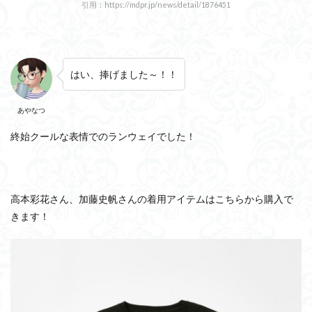
引用：https://mdpr.jp/news/detail/1876451
はい、捧げました～！！
あやなつ
終始クールな表情でのランウェイでした！
高本彩花さん、加藤史帆さんの着用アイテムはこちらから購入で
きます！