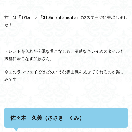
前回は
「17kg」
と
「31 Sons de mode」
の2ステージに登場しまし
た！
トレンドを入れた今風な着こなしも、清楚なキレイめスタイルも
抜群に着こなす加藤さん。
今回のランウェイではどのような雰囲気を見せてくれるのか楽し
みです！
佐々木 久美（ささき くみ）