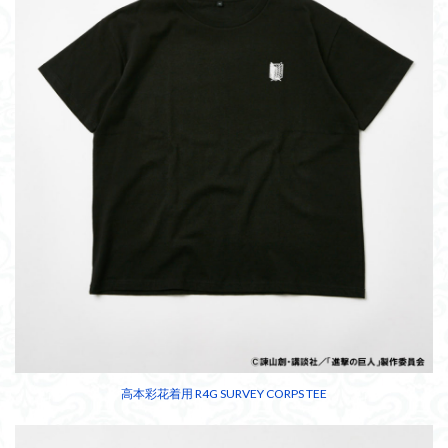
高本彩花着用 R4G SURVEY CORPS TEE