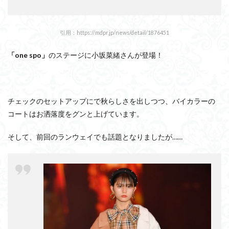
引用：https://mdpr.jp/news/detail/1876451
「one spo」
のステージに小坂菜緒さんが登場！
チェックのセットアップにで秋らしさを出しつつ、バイカラーの
コートはお洒落度をグンと上げています。
そして、前回のランウェイでも話題となりましたが……