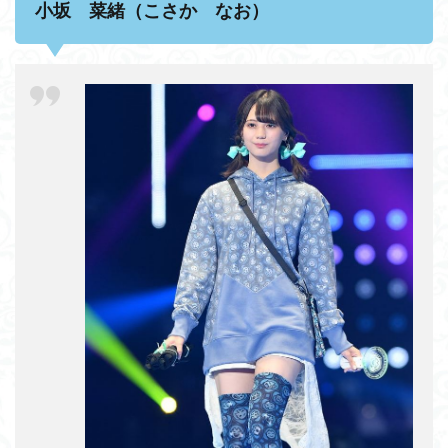
小坂 菜緒（こさか なお）