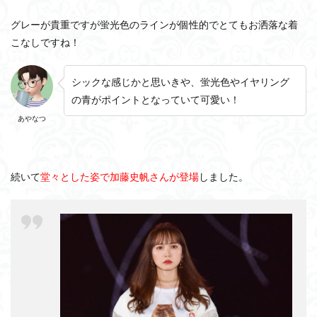
グレーが貴重ですが蛍光色のラインが個性的でとてもお洒落な着
こなしですね！
シックな感じかと思いきや、蛍光色やイヤリング
の青がポイントとなっていて可愛い！
あやなつ
続いて
堂々とした姿で加藤史帆さんが登場
しました。