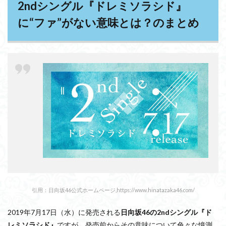
2ndシングル『ドレミソラシド』
に“ファ”がない意味とは？のまとめ
引用：日向坂46公式ホームページ,https://www.hinatazaka46.com/
2019年7月17日（水）に発売される
日向坂46の2ndシングル『ド
レミソラシド』
ですが、発売前からその意味について色々な憶測