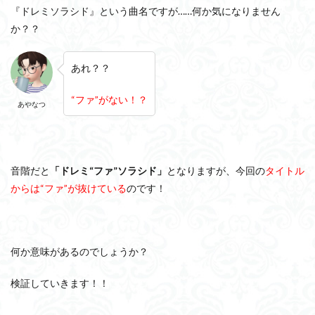
『ドレミソラシド』という曲名ですが……何か気になりません
か？？
あれ？？
“ファ”がない！？
あやなつ
音階だと
「ドレミ“ファ”ソラシド」
となりますが、今回の
タイトル
からは“ファ”が抜けている
のです！
何か意味があるのでしょうか？
検証していきます！！