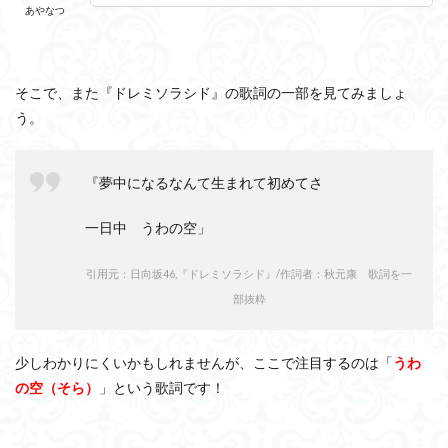
あやなつ
そこで、また『ドレミソラシド』の歌詞の一部を見てみましょ
う。
『夢中になるなんて生まれて初めてさ
一日中 うわの空」
引用元：日向坂46,『ドレミソラシド』/作詞者：秋元康 歌詞を一
部抜粋
少しわかりにくいかもしれませんが、ここで注目するのは「
うわ
の空（そら）
」という歌詞です！