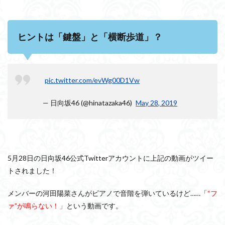
ヒントは「鍵盤」と「横断歩道」？
pic.twitter.com/evWg00D1Vw
— 日向坂46 (@hinatazaka46)
May 28, 2019
5月28日の日向坂46公式Twitterアカウントに上記の動画がツイー
トされました！
メンバーの河田陽菜さんがピアノで音階を弾いているけど……「
“フ
ァ”が鳴らない！」
という動画です。