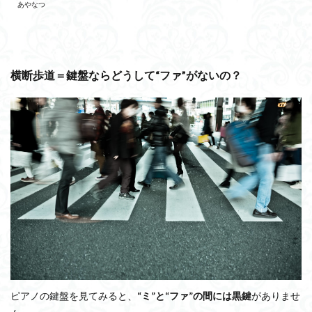
あやなつ
横断歩道＝鍵盤ならどうして“ファ”がないの？
ピアノの鍵盤を見てみると、
“ミ”と“ファ”の間には黒鍵
がありませ