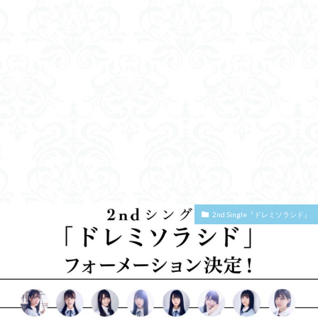
2nd Single『ドレミソラシド』