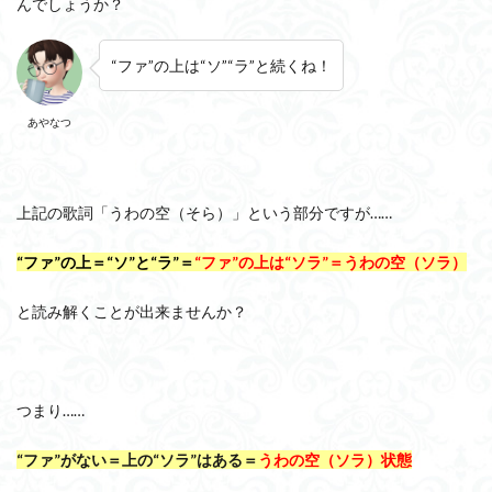
んでしょうか？
“ファ”の上は“ソ”“ラ”と続くね！
あやなつ
上記の歌詞「うわの空（そら）」という部分ですが……
“ファ”の上＝“ソ”と“ラ”＝
“ファ”の上は“ソラ”＝うわの空（ソラ）
と読み解くことが出来ませんか？
つまり……
“ファ”がない＝上の“ソラ”はある＝
うわの空（ソラ）状態