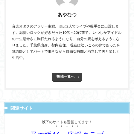
あやなつ
音楽オタクのアラサー主婦。 夫と2人でライブや握手会に出没しま
す。泥臭いロックが好きだった10代～20代前半。 いつしかアイドル
の一生懸命さに胸打たれるようになり、自分の歳を考えるようにな
りました。千葉県出身、都内在住。 現在は幼いころの夢であった珠
算講師としてパートで働きながら自由な時間と両立して夫と楽しく
生活中。
投稿一覧へ
関連サイト
以下のサイトも運営してます！
↓ ↓ ↓ ↓ ↓