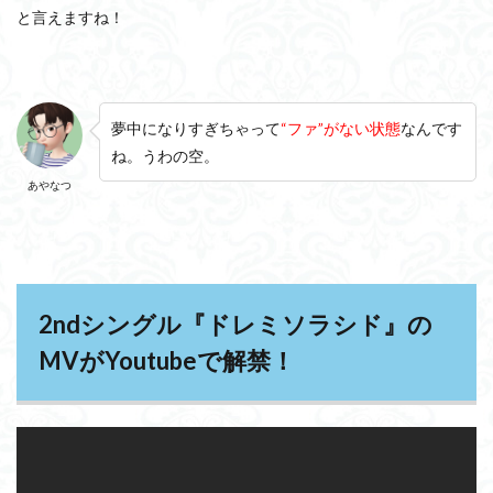
と言えますね！
夢中になりすぎちゃって
“ファ”がない状態
なんです
ね。うわの空。
あやなつ
2ndシングル『ドレミソラシド』の
MVがYoutubeで解禁！