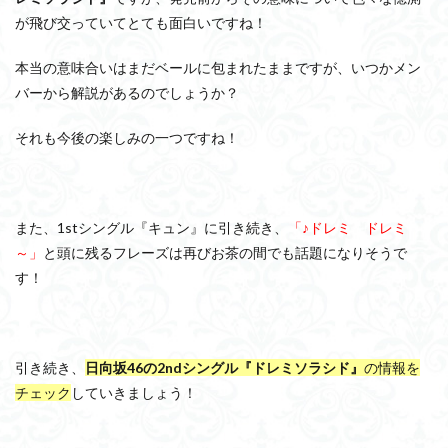
が飛び交っていてとても面白いですね！
本当の意味合いはまだベールに包まれたままですが、いつかメン
バーから解説があるのでしょうか？
それも今後の楽しみの一つですね！
また、1stシングル『キュン』に引き続き、
「♪ドレミ ドレミ
～」
と頭に残るフレーズは再びお茶の間でも話題になりそうで
す！
引き続き、
日向坂46の2ndシングル『ドレミソラシド』
の情報を
チェック
していきましょう！