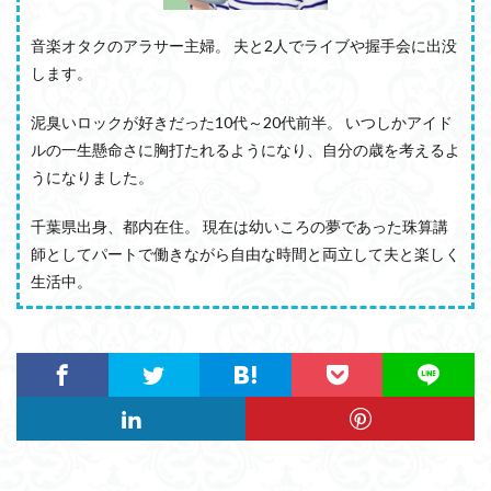
音楽オタクのアラサー主婦。 夫と2人でライブや握手会に出没
します。
泥臭いロックが好きだった10代～20代前半。 いつしかアイド
ルの一生懸命さに胸打たれるようになり、自分の歳を考えるよ
うになりました。
千葉県出身、都内在住。 現在は幼いころの夢であった珠算講
師としてパートで働きながら自由な時間と両立して夫と楽しく
生活中。