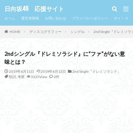
日向坂46 応援サイト
ホーム
運営者情報
お問い合わせ
プライバシーポリシー
サイトマッ
HOME
ディスコグラフィー
シングル
2nd Single『ドレミソ
2ndシングル『ドレミソラシド』に“ファ”がない意
味とは？
2019年6月11日
2019年6月12日
2nd Single『ドレミソラシド』
歌詞
,
考察
3325View
0件