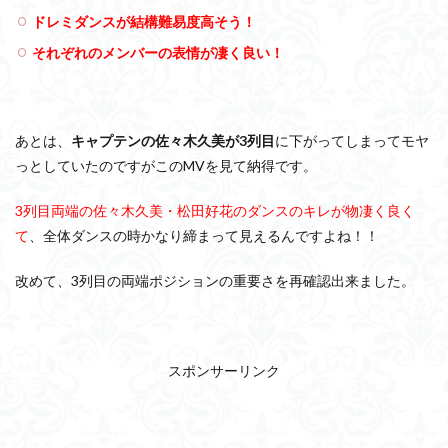
ドレミダンスが結構難易度高そう！
それぞれのメンバーの表情が凄く良い！
あとは、
キャプテンの佐々木久美が3列目
に下がってしまってモヤ
っとしていたのですがこのMVを見て納得です。
3列目両端の佐々木久美・松田好花のダンスのキレが物凄く良く
て
、全体ダンスの時かなり締まって見えるんですよね！！
改めて、3列目の両端ポジションの重要さを再確認出来ました。
スポンサーリンク