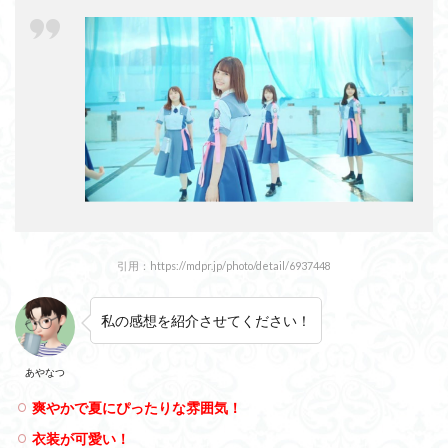
引用：https://mdpr.jp/photo/detail/6937448
私の感想を紹介させてください！
あやなつ
爽やかで夏にぴったりな雰囲気！
衣装が可愛い！