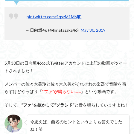
pic.twitter.com/4qszM1MMjE
— 日向坂46 (@hinatazaka46)
May 30, 2019
5月30日の日向坂46公式Twitterアカウントに上記の動画がツイー
トされました！
メンバーの佐々木美玲と佐々木久美がそれぞれの楽器で音階を鳴
らすけどやっぱり「
“ファ”が鳴らない……
」という動画です。
そして、
“ファ”を抜かして“ソラシド”
と音を鳴らしていますよね！
今思えば、曲名のヒントというよりも答えでした
ね！笑