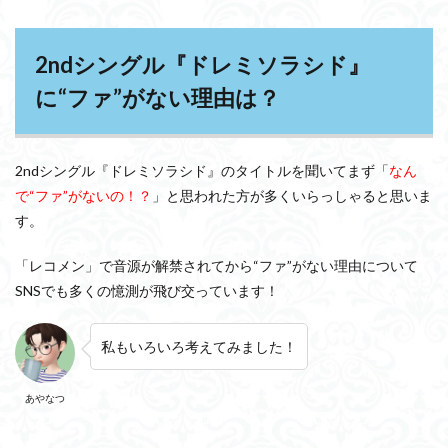
2ndシングル『ドレミソラシド』
に“ファ”がない理由は？
2ndシングル『ドレミソラシド』のタイトルを聞いてまず「
なん
で“ファ”がないの！？
」と思われた方が多くいらっしゃると思いま
す。
「レコメン」で音源が解禁されてから“ファ”がない理由について
SNSでも多くの憶測が飛び交っています！
私もいろいろ考えてみました！
あやなつ